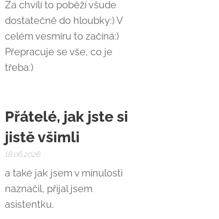
Za chvílí to poběží všude
dostatečně do hloubky:) V
celém vesmíru to začíná:)
Přepracuje se vše, co je
třeba:)
Přátelé, jak jste si
jistě všimli
18.06.2026
a také jak jsem v minulosti
naznačil, přijal jsem
asistentku.