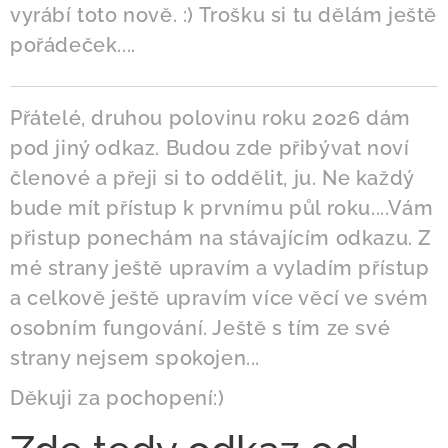
vyrábí toto nově. :) Trošku si tu dělám ještě
pořádeček....
Přátelé, druhou polovinu roku 2026 dám
pod jiný odkaz. Budou zde přibývat noví
členové a přeji si to oddělit, ju. Ne každý
bude mít přístup k prvnímu půl roku....Vám
přistup ponechám na stávajícím odkazu. Z
mé strany ještě upravím a vyladím přístup
a celkově ještě upravím více věcí ve svém
osobním fungování. Ještě s tím ze své
strany nejsem spokojen...
Děkuji za pochopení:)