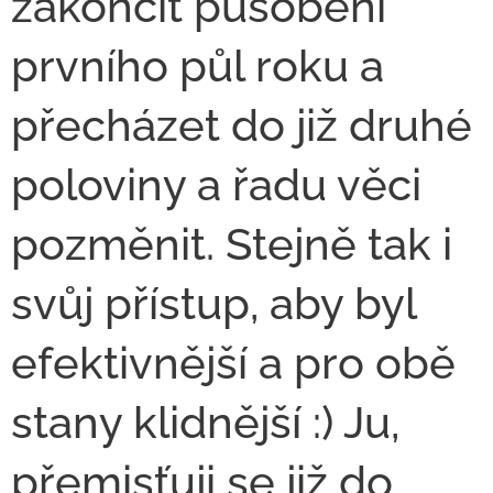
zakončit působení
prvního půl roku a
přecházet do již druhé
poloviny a řadu věci
pozměnit. Stejně tak i
svůj přístup, aby byl
efektivnější a pro obě
stany klidnější :) Ju,
přemisťuji se již do