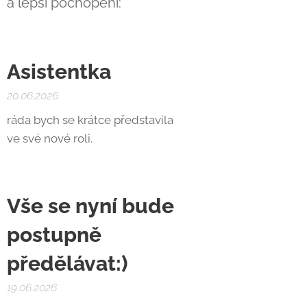
a lepší pochopení:
Asistentka
20.06.2026
ráda bych se krátce představila
ve své nové roli.
Vše se nyní bude
postupně
předělávat:)
19.06.2026