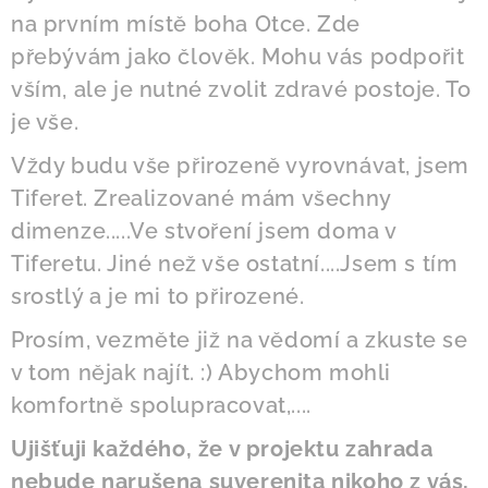
na prvním místě boha Otce. Zde
přebývám jako člověk. Mohu vás podpořit
vším, ale je nutné zvolit zdravé postoje. To
je vše.
Vždy budu vše přirozeně vyrovnávat, jsem
Tiferet. Zrealizované mám všechny
dimenze.....Ve stvoření jsem doma v
Tiferetu. Jiné než vše ostatní....Jsem s tím
srostlý a je mi to přirozené.
Prosím, vezměte již na vědomí a zkuste se
v tom nějak najít. :) Abychom mohli
komfortně spolupracovat,....
Ujišťuji každého, že v projektu zahrada
nebude narušena suverenita nikoho z vás,