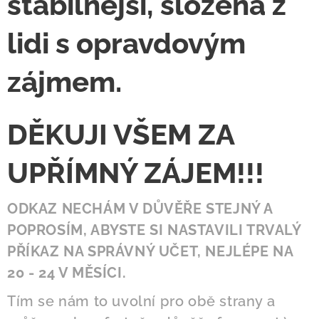
stabilnější, složená z
lidi s opravdovým
zájmem.
DĚKUJI VŠEM ZA
UPŘÍMNÝ ZÁJEM!!!
ODKAZ NECHÁM V DŮVĚŘE STEJNÝ A
POPROSÍM, ABYSTE SI NASTAVILI TRVALÝ
PŘÍKAZ NA SPRÁVNÝ UČET, NEJLÉPE NA
20 - 24 V MĚSÍCI.
Tím se nám to uvolní pro obě strany a