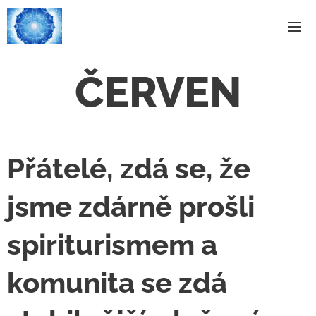
ČERVEN
Přátelé, zdá se, že
jsme zdárně prošli
spiriturismem a
komunita se zdá