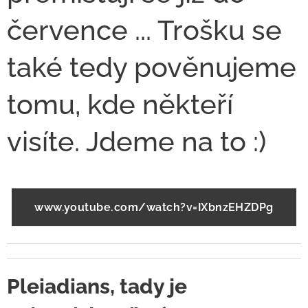
července ... Trošku se
také tedy pověnujeme
tomu, kde někteří
visíte. Jdeme na to :)
www.youtube.com/watch?v=IXbnzEHZDPg
Pleiadians, tady je