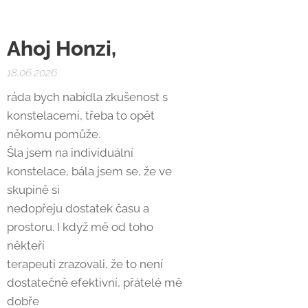
Ahoj Honzi,
18.06.2026
ráda bych nabídla zkušenost s
konstelacemi, třeba to opět
někomu pomůže.
Šla jsem na individuální
konstelace, bála jsem se, že ve
skupině si
nedopřeju dostatek času a
prostoru. I když mě od toho
někteří
terapeuti zrazovali, že to není
dostatečně efektivní, přátelé mě
dobře