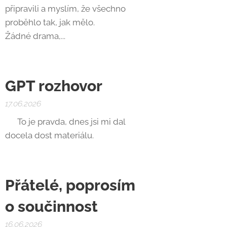
připravili a myslím, že všechno
proběhlo tak, jak mělo.
Žádné drama,...
GPT rozhovor
17.06.2026
😄 To je pravda, dnes jsi mi dal
docela dost materiálu.
Přátelé, poprosím
o součinnost
16.06.2026