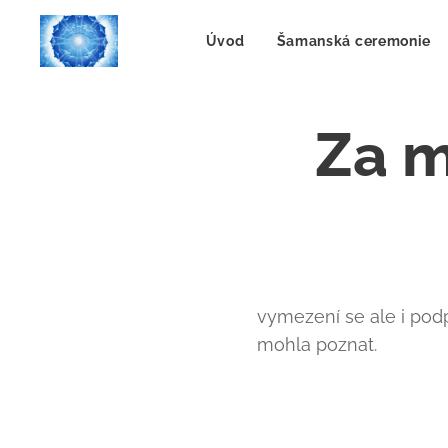
Úvod
Šamanská ceremonie
Za m
vymezení se ale i podpo
mohla poznat.