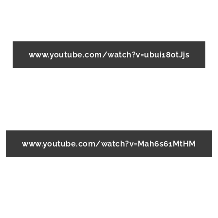
www.youtube.com/watch?v=ubui18otJjs
www.youtube.com/watch?v=Mah6s61MtHM