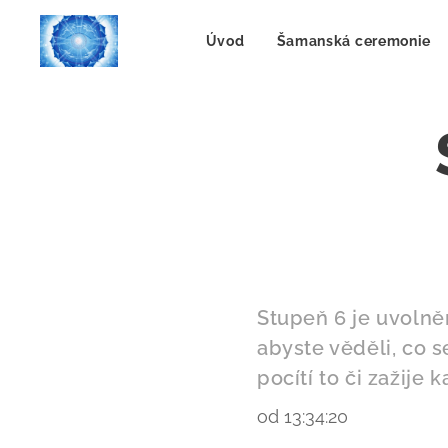
Úvod
Šamanská ceremonie
Stupeň 6 je uvolně
abyste věděli, co 
pocítí to či zažije
od 13:34:20