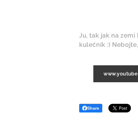
Ju, tak jak na zemi
kulečník :) Nebojte,
www.youtube
Share