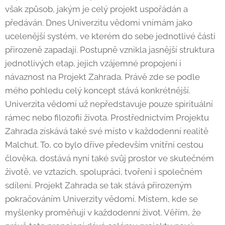
však způsob, jakým je celý projekt uspořádán a
předáván. Dnes Univerzitu vědomí vnímám jako
ucelenější systém, ve kterém do sebe jednotlivé části
přirozeně zapadají. Postupně vznikla jasnější struktura
jednotlivých etap, jejich vzájemné propojení i
návaznost na Projekt Zahrada. Právě zde se podle
mého pohledu celý koncept stává konkrétnější.
Univerzita vědomí už nepředstavuje pouze spirituální
rámec nebo filozofii života. Prostřednictvím Projektu
Zahrada získává také své místo v každodenní realitě
Malchut. To, co bylo dříve především vnitřní cestou
člověka, dostává nyní také svůj prostor ve skutečném
životě, ve vztazích, spolupráci, tvoření i společném
sdílení. Projekt Zahrada se tak stává přirozeným
pokračováním Univerzity vědomí. Místem, kde se
myšlenky proměňují v každodenní život. Věřím, že