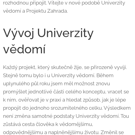
rozhodnou připojit. Vítejte v nové podobě Univerzity
vědomí a Projektu Zahrada.
Vývoj Univerzity
vědomí
Každý projekt, který skutečně žije, se přirozeně vyvíjí.
Stejně tomu bylo i u Univerzity vědomí. Během
uplynulého půl roku jsem měl možnost znovu
promýšlet jednotlivé části celého konceptu, vracet se
k nim, ověřovat je v praxi a hledat způsob, jak je lépe
propojit do jednoho srozumitelného celku. Výsledkem
není změna samotné podstaty Univerzity vědomí. Tou
zůstává cesta člověka k vědomějšímu,
odpovědnějšímu a naplněnějšímu životu. Změnil se