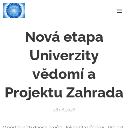
Nová etapa
Univerzity
vědomí a
Projektu Zahrada
28.06.2026
V posledních dnech prošla Univerzita vědomí i Projekt