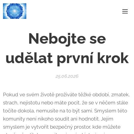
Nebojte se
udělat první krok
25.06.2026
Pokud ve svém životě prožíváte těžké období, zmatek,
strach, nejistotu nebo máte pocit, že se v něčem stále
točíte dokola, nemusíte na to být sami. Smyslem této
komunity není nikoho soudit ani hodnotit. Jejím
smyslem je vytvořit bezpečný prostor, kde můžete