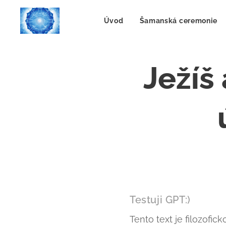
Úvod
Šamanská ceremonie
Ježíš
Testuji GPT:)
Tento text je filozofi