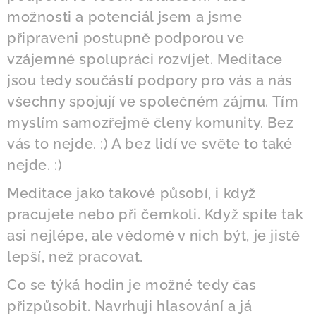
možnosti a potenciál jsem a jsme
připraveni postupně podporou ve
vzájemné spolupráci rozvíjet. Meditace
jsou tedy součástí podpory pro vás a nás
všechny spojují ve společném zájmu. Tím
myslím samozřejmě členy komunity. Bez
vás to nejde. :) A bez lidí ve světe to také
nejde. :)
Meditace jako takové působí, i když
pracujete nebo při čemkoli. Když spíte tak
asi nejlépe, ale vědomě v nich být, je jistě
lepší, než pracovat.
Co se týká hodin je možné tedy čas
přizpůsobit. Navrhuji hlasování a já