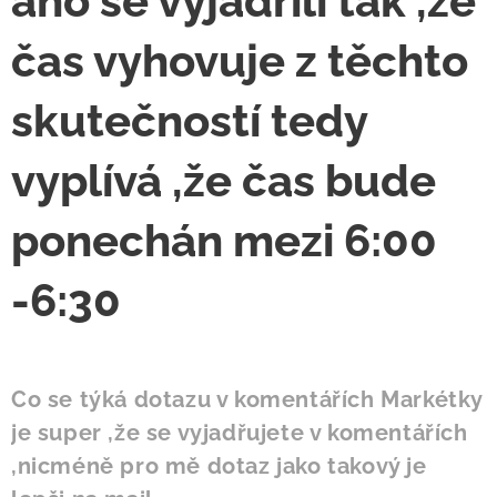
ano se vyjádřili tak ,že
čas vyhovuje z těchto
skutečností tedy
vyplívá ,že čas bude
ponechán mezi 6:00
-6:30
Co se týká dotazu v komentářích Markétky
je super ,že se vyjadřujete v komentářích
,nicméně pro mě dotaz jako takový je