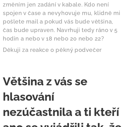
změním jen zadání v kabale. Kdo není
spojen v čase a nevyhovuje mu, klidně mi
pošlete mail a pokud vás bude většina,
čas bude upraven. Navrhuji tedy ráno v 5
hodin a nebo v 18 nebo 20 nebo 22?
Děkuji za reakce o pěkný podvečer
Většina z vás se
hlasování
nezúčastnila a ti kteří