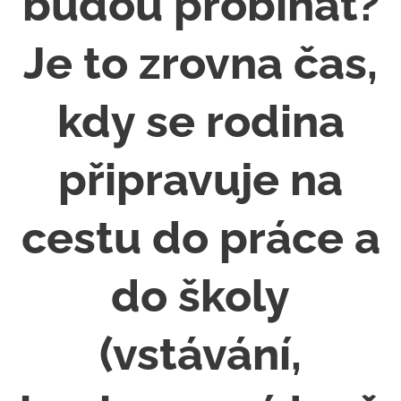
budou probíhat?
Je to zrovna čas,
kdy se rodina
připravuje na
cestu do práce a
do školy
(vstávání,