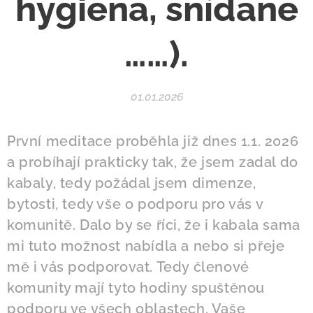
hygiena, snídaně
……).
01.01.2026
První meditace proběhla již dnes 1.1. 2026
a probíhají prakticky tak, že jsem zadal do
kabaly, tedy požádal jsem dimenze,
bytosti, tedy vše o podporu pro vás v
komunitě. Dalo by se říci, že i kabala sama
mi tuto možnost nabídla a nebo si přeje
mě i vás podporovat. Tedy členové
komunity mají tyto hodiny spuštěnou
podporu ve všech oblastech. Vaše