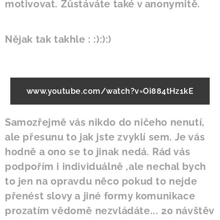
motivovat. Zůstáváte také v anonymitě.
Nějak tak takhle : :):):)
www.youtube.com/watch?v=Oi884tHz1kE
Samozřejmě vás nikdo do ničeho nenutí,
ale přesunu to jak jste zvyklí sem. Je vás
hodně a ono se to jinak nedá. Rád vás
podpořím i individuálně ,ale nechal bych
to jen na opravdu něco pokud to nejde
přenést slovy a jiné formy komunikace
prozatím vědomě nezvládáte... 20 návštěv