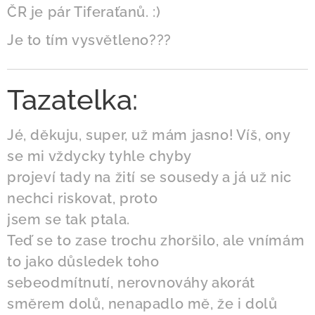
ČR je pár Tiferaťanů. :)
Je to tím vysvětleno???
Tazatelka:
Jé, děkuju, super, už mám jasno! Víš, ony
se mi vždycky tyhle chyby
projeví tady na žití se sousedy a já už nic
nechci riskovat, proto
jsem se tak ptala.
Teď se to zase trochu zhoršilo, ale vnímám
to jako důsledek toho
sebeodmítnutí, nerovnováhy akorát
směrem dolů, nenapadlo mě, že i dolů