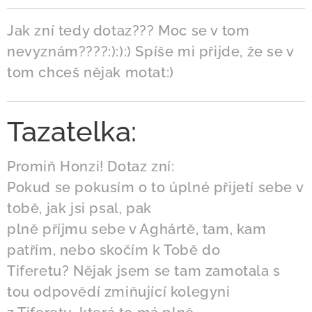
Jak zní tedy dotaz??? Moc se v tom
nevyznám????:):):) Spíše mi přijde, že se v
tom chceš nějak motat:)
Tazatelka:
Promiň Honzi! Dotaz zní:
Pokud se pokusím o to úplné přijetí sebe v
tobě, jak jsi psal, pak
plně příjmu sebe v Aghártě, tam, kam
patřím, nebo skočím k Tobě do
Tiferetu? Nějak jsem se tam zamotala s
tou odpovědí zmiňující kolegyni