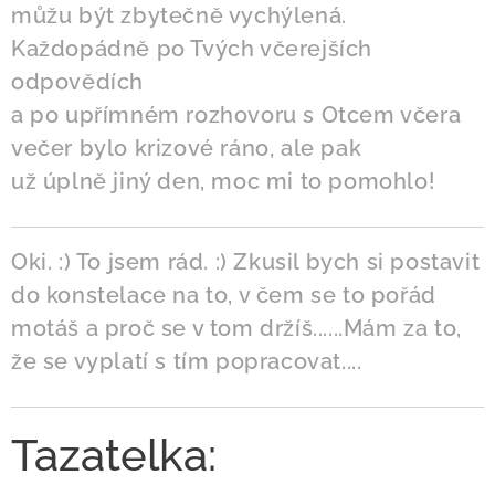
můžu být zbytečně vychýlená.
Každopádně po Tvých včerejších
odpovědích
a po upřímném rozhovoru s Otcem včera
večer bylo krizové ráno, ale pak
už úplně jiný den, moc mi to pomohlo!
Oki. :) To jsem rád. :) Zkusil bych si postavit
do konstelace na to, v čem se to pořád
motáš a proč se v tom držíš......Mám za to,
že se vyplatí s tím popracovat....
Tazatelka: