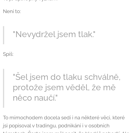
Není to:
"Nevydržel jsem tlak."
Spíš:
"Šel jsem do tlaku schválně,
protože jsem věděl, že mě
něco naučí."
To mimochodem docela sedí i na některé věci, které
jsi popisoval v tradingu, podnikání i v osobních