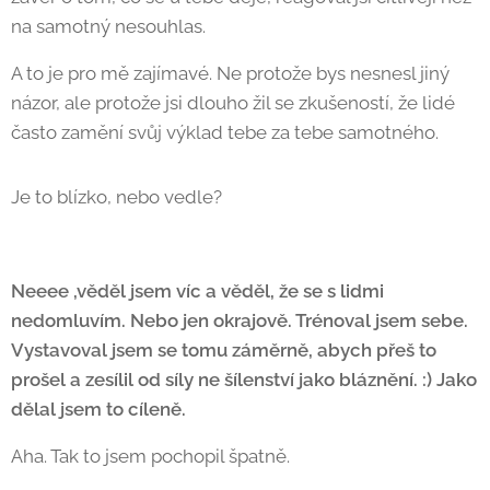
na samotný nesouhlas.
A to je pro mě zajímavé. Ne protože bys nesnesl jiný
názor, ale protože jsi dlouho žil se zkušeností, že lidé
často zamění svůj výklad tebe za tebe samotného.
Je to blízko, nebo vedle? 🙂
Neeee ,věděl jsem víc a věděl, že se s lidmi
nedomluvím. Nebo jen okrajově. Trénoval jsem sebe.
Vystavoval jsem se tomu záměrně, abych přeš to
prošel a zesílil od síly ne šílenství jako bláznění. :) Jako
dělal jsem to cíleně.
Aha. Tak to jsem pochopil špatně.