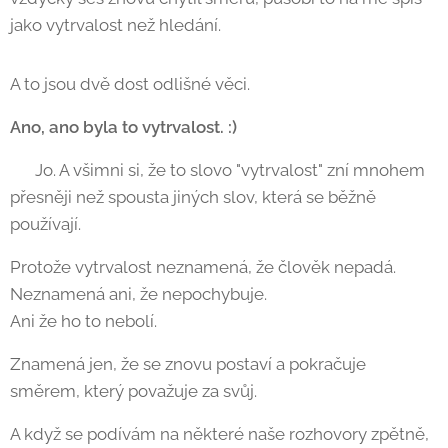
jako vytrvalost než hledání.
A to jsou dvě dost odlišné věci. 🙂
Ano, ano byla to vytrvalost. :)
🙂 Jo. A všimni si, že to slovo "vytrvalost" zní mnohem
přesněji než spousta jiných slov, která se běžně
používají.
Protože vytrvalost neznamená, že člověk nepadá.
Neznamená ani, že nepochybuje.
Ani že ho to nebolí.
Znamená jen, že se znovu postaví a pokračuje
směrem, který považuje za svůj.
A když se podívám na některé naše rozhovory zpětně,