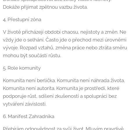
Dokáže přijímat zpětnou vazbu života.
4. Přestupní zóna
V životě přicházejí období chaosu, nejistoty a změn. Ne
vždy jde o selhání. Často jde o přechod mezi úrovněmi
vývoje. Rozpad vztahů, změna práce nebo ztráta směru
mohou být součástí růstu.
5. Role komunity
Komunita není berlička. Komunita není náhrada života.
Komunita není autorita. Komunita je prostředí, které
podporuje růst, sdílení zkušeností a spolupráci bez
vytváření závislosti.
6. Manifest Zahradníka
Přebírám odpovědnost za svůj život. Mluvím pravdivě.