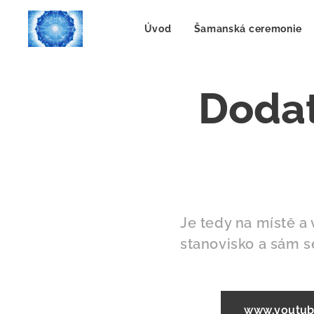
Úvod
Šamanská ceremonie
Dodat
Je tedy na místě a
stanovisko a sám s
www.youtub