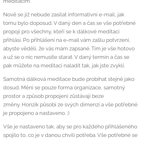
meditacím.
Nově se již nebude zasílat informativní e-mail, jak
tomu bylo doposud. V daný den a čas se vše potřebné
propojí pro všechny, kteří se k dálkové meditaci
přihlásí. Po přihlášení na e-mail vám zašlu potvrzení,
abyste věděli, že vás mám zapsané. Tím je vše hotovo
a už se o nic nemusíte starat. V daný termín a čas se
pak můžete na meditaci naladit tak, jak jste zvyklí.
Samotná dálková meditace bude probíhat stejně jako
dosud. Mění se pouze forma organizace, samotný
prostor a způsob propojení zůstávají beze
změny. Honzík působí ze svých dimenzí a vše potřebné
je propojeno a nastaveno. :)
Vše je nastaveno tak, aby se pro každého přihlášeného
spojilo to, co je v danou chvíli potřeba. Vše potřebné se