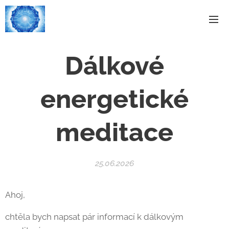
Dálkové
energetické
meditace
25.06.2026
Ahoj,
chtěla bych napsat pár informací k dálkovým