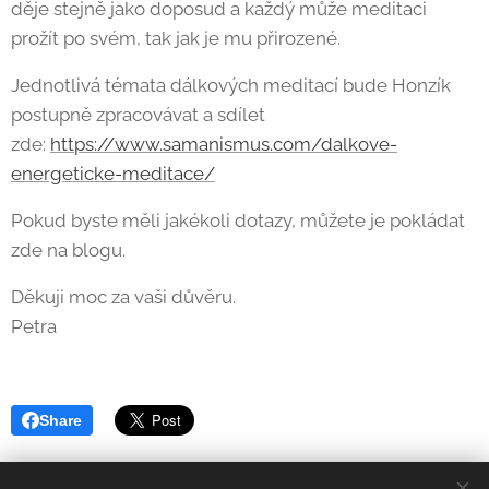
děje stejně jako doposud a každý může meditaci
prožít po svém, tak jak je mu přirozené.
Jednotlivá témata dálkových meditací bude Honzík
postupně zpracovávat a sdílet
zde:
https://www.samanismus.com/dalkove-
energeticke-meditace/
Pokud byste měli jakékoli dotazy, můžete je pokládat
zde na blogu.
Děkuji moc za vaši důvěru.
Petra
Share