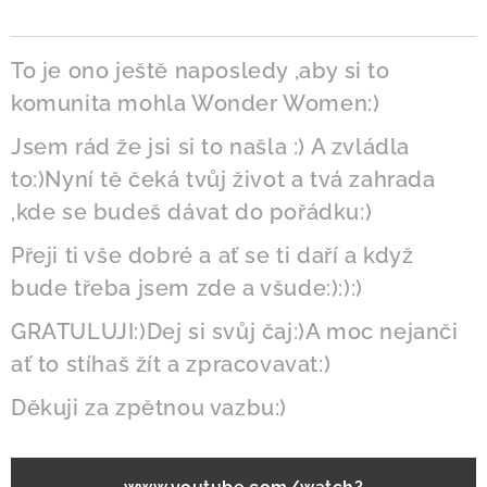
To je ono ještě naposledy ,aby si to
komunita mohla Wonder Women:)
Jsem rád že jsi si to našla :) A zvládla
to:)Nyní tě čeká tvůj život a tvá zahrada
,kde se budeš dávat do pořádku:)
Přeji ti vše dobré a ať se ti daří a když
bude třeba jsem zde a všude:):):)
GRATULUJI:)Dej si svůj čaj:)A moc nejanči
ať to stíhaš žít a zpracovavat:)
Děkuji za zpětnou vazbu:)