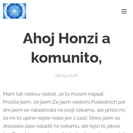
Ahoj Honzi a
komunito,
28.05.2026
Mam tak velkou radost, ze to musim napsat.
Prozila jsem, ze jsem.Ze jsem vedomi.Poslednich par
dni jsem se naladovala na svoji cekarnu, ale prislo mi,
ze mi to uplne nejde nebo jen z casti. Dnes jsem se
zkousela zase naladit na cekarnu, ale bylo to jakesi