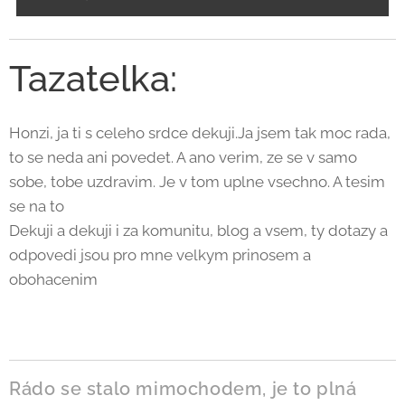
Tazatelka:
Honzi, ja ti s celeho srdce dekuji.Ja jsem tak moc rada,
to se neda ani povedet. A ano verim, ze se v samo
sobe, tobe uzdravim. Je v tom uplne vsechno. A tesim
se na to🙂
Dekuji a dekuji i za komunitu, blog a vsem, ty dotazy a
odpovedi jsou pro mne velkym prinosem a
obohacenim🙂
Rádo se stalo mimochodem, je to plná