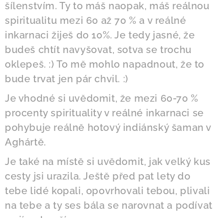
šílenstvím. Ty to máš naopak, máš reálnou
spiritualitu mezi 60 až 70 % a v reálné
inkarnaci žiješ do 10%. Je tedy jasné, že
budeš chtít navyšovat, sotva se trochu
oklepeš. :) To mě mohlo napadnout, že to
bude trvat jen pár chvil. :)
Je vhodné si uvědomit, že mezi 60-70 %
procenty spirituality v reálné inkarnaci se
pohybuje reálně hotový indiánský šaman v
Aghártě.
Je také na místě si uvědomit, jak velký kus
cesty jsi urazila. Ještě před pat lety do
tebe lidé kopali, opovrhovali tebou, plivali
na tebe a ty ses bála se narovnat a podívat