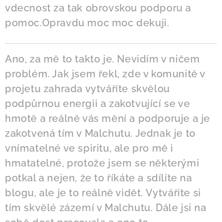
vdecnost za tak obrovskou podporu a
pomoc.Opravdu moc moc dekuji.
Ano, za mě to takto je. Nevidím v ničem
problém. Jak jsem řekl, zde v komunitě v
projetu zahrada vytváříte skvělou
podpůrnou energii a zakotvující se ve
hmotě a reálně vás mění a podporuje a je
zakotvená tím v Malchutu. Jednak je to
vnímatelné ve spiritu, ale pro mě i
hmatatelné, protože jsem se některými
potkal a nejen, že to říkáte a sdílíte na
blogu, ale je to reálně vidět. Vytváříte si
tím skvělé zázemí v Malchutu. Dále jsi na