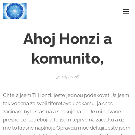
Ahoj Honzi a
komunito,
31.05.2026
Chtela jsem Ti Honzi, jeste jednou podekovat. Ja jsem
tak vdecna za svoji tiferetovou cekarnu, ja snad
zacinam byt i stastna a spokojena🙂. Je mi davane
presne co potrebuji a to jsem teprve na zacatku a uz
me to krasne naplnuje.Opravdu moc dekuji.Jeste jsem