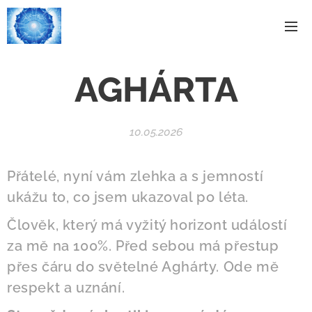
AGHÁRTA
10.05.2026
Přátelé, nyní vám zlehka a s jemností
ukážu to, co jsem ukazoval po léta.
Člověk, který má vyžitý horizont událostí
za mě na 100%. Před sebou má přestup
přes čáru do světelné Aghárty. Ode mě
respekt a uznání.