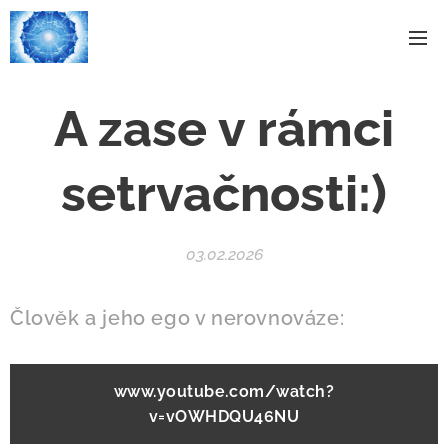
A zase v rámci
setrvačnosti:)
03.02.2026
Člověk a jeho ego v nerovnováze:
www.youtube.com/watch?
v=vOWHDQU46NU