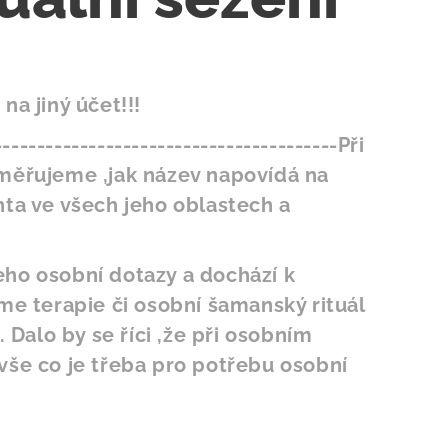
na jiný účet!!!
----------------------------------------Při
měřujeme ,jak název napovídá na
nta ve všech jeho oblastech a
ho osobní dotazy a dochází k
me terapie či osobní šamanský rituál
. Dalo by se říci ,že při osobním
vše co je třeba pro potřebu osobní