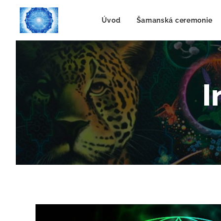
Úvod
Šamanská ceremonie
I