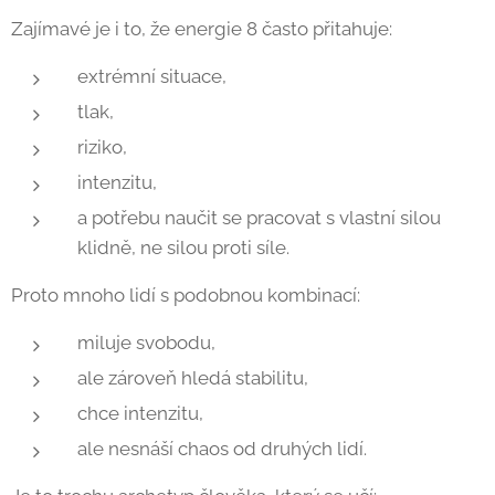
Zajímavé je i to, že energie 8 často přitahuje:
extrémní situace,
tlak,
riziko,
intenzitu,
a potřebu naučit se pracovat s vlastní silou
klidně, ne silou proti síle.
Proto mnoho lidí s podobnou kombinací:
miluje svobodu,
ale zároveň hledá stabilitu,
chce intenzitu,
ale nesnáší chaos od druhých lidí.