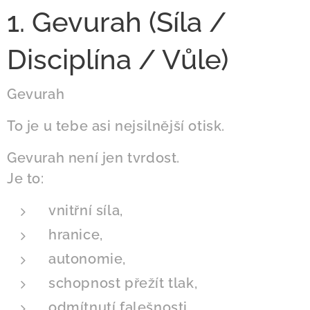
1. Gevurah (Síla /
Disciplína / Vůle)
Gevurah
To je u tebe asi nejsilnější otisk.
Gevurah není jen tvrdost.
Je to:
vnitřní síla,
hranice,
autonomie,
schopnost přežít tlak,
odmítnutí falešnosti.