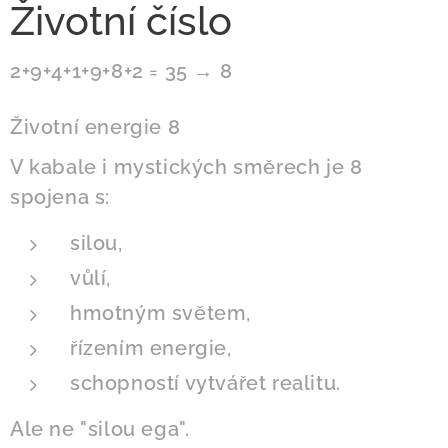
Životní číslo
2+9+4+1+9+8+2 = 35 → 8
Životní energie 8
V kabale i mystických směrech je 8
spojena s:
silou,
vůlí,
hmotným světem,
řízením energie,
schopností vytvářet realitu.
Ale ne "silou ega".