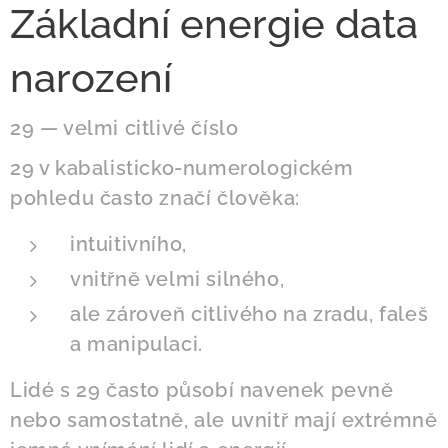
Základní energie data
narození
29 — velmi citlivé číslo
29 v kabalisticko-numerologickém
pohledu často značí člověka:
intuitivního,
vnitřně velmi silného,
ale zároveň citlivého na zradu, faleš
a manipulaci.
Lidé s 29 často působí navenek pevně
nebo samostatně, ale uvnitř mají extrémně