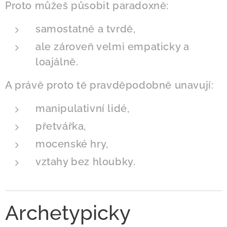
Proto můžeš působit paradoxně:
samostatně a tvrdě,
ale zároveň velmi empaticky a
loajálně.
A právě proto tě pravděpodobně unavují:
manipulativní lidé,
přetvářka,
mocenské hry,
vztahy bez hloubky.
Archetypicky