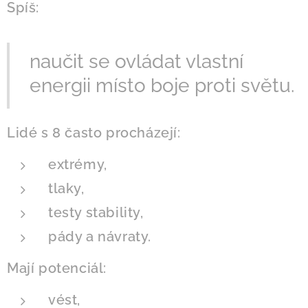
Spíš:
naučit se ovládat vlastní
energii místo boje proti světu.
Lidé s 8 často procházejí:
extrémy,
tlaky,
testy stability,
pády a návraty.
Mají potenciál:
vést,