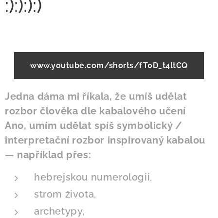
:):):):)
www.youtube.com/shorts/fT0D_t4ltCQ
Jedna dáma mi říkala, že umíš udělat
rozbor člověka dle kabalového učení
Ano, umím udělat spíš symbolický /
interpretační rozbor inspirovaný kabalou
— například přes:
hebrejskou numerologii,
strom života,
archetypy,