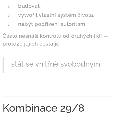
budovat,
vytvořit vlastní systém života,
nebýt podřízeni autoritám.
Často nesnáší kontrolu od druhých lidí —
protože jejich cesta je:
stát se vnitřně svobodným.
Kombinace 29/8