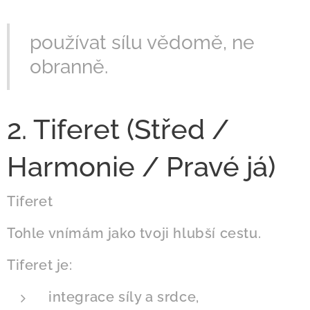
používat sílu vědomě, ne
obranně.
2. Tiferet (Střed /
Harmonie / Pravé já)
Tiferet
Tohle vnímám jako tvoji hlubší cestu.
Tiferet je:
integrace síly a srdce,