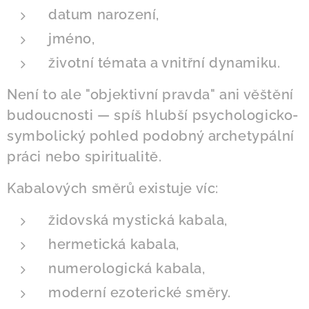
datum narození,
jméno,
životní témata a vnitřní dynamiku.
Není to ale "objektivní pravda" ani věštění
budoucnosti — spíš hlubší psychologicko-
symbolický pohled podobný archetypální
práci nebo spiritualitě.
Kabalových směrů existuje víc:
židovská mystická kabala,
hermetická kabala,
numerologická kabala,
moderní ezoterické směry.