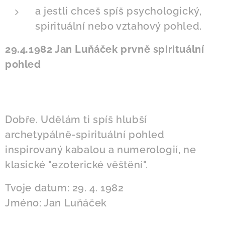
a jestli chceš spíš psychologický,
spirituální nebo vztahový pohled.
29.4.1982 Jan Luňáček prvně spirituální
pohled
Dobře. Udělám ti spíš hlubší
archetypálně-spirituální pohled
inspirovaný kabalou a numerologií, ne
klasické "ezoterické věštění".
Tvoje datum: 29. 4. 1982
Jméno: Jan Luňáček