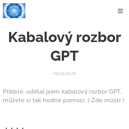
Kabalový rozbor
GPT
09.05.2026
Přátelé, udělal jsem kabalový rozbor GPT,
můžete si tak hodně pomoci :) Zde mústr:)