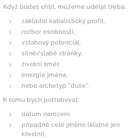
Když budeš chtít, můžeme udělat třeba:
základní kabalistický profil,
rozbor osobnosti,
vztahový potenciál,
silné/slabé stránky,
životní směr,
energie jména,
nebo archetyp "duše".
K tomu bych potřeboval:
datum narození,
případně celé jméno (klidně jen
křestní),