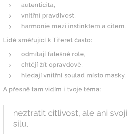
autenticita,
vnitřní pravdivost,
harmonie mezi instinktem a citem.
Lidé směřující k Tiferet často:
odmítají falešné role,
chtějí žít opravdově,
hledají vnitřní soulad místo masky.
A přesně tam vidím i tvoje téma:
neztratit citlivost, ale ani svoji
sílu.