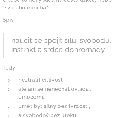
"svatého mnicha".
Spíš:
naučit se spojit sílu, svobodu,
instinkt a srdce dohromady.
Tedy:
neztratit citlivost,
ale ani se nenechat ovládat
emocemi,
umět být silný bez tvrdosti,
a svobodný bez útěku.