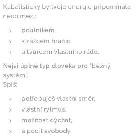
Kabalisticky by tvoje energie připomínala
něco mezi:
poutníkem,
strážcem hranic,
a tvůrcem vlastního řádu.
Nejsi úplně typ člověka pro "běžný
systém".
Spíš:
potřebuješ vlastní směr,
vlastní rytmus,
možnost dýchat,
a pocit svobody.