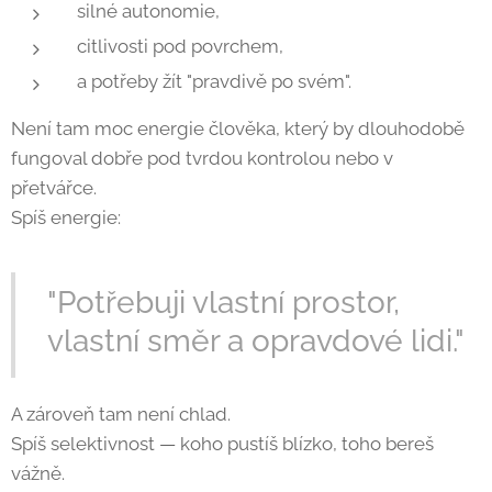
silné autonomie,
citlivosti pod povrchem,
a potřeby žít "pravdivě po svém".
Není tam moc energie člověka, který by dlouhodobě
fungoval dobře pod tvrdou kontrolou nebo v
přetvářce.
Spíš energie:
"Potřebuji vlastní prostor,
vlastní směr a opravdové lidi."
A zároveň tam není chlad.
Spíš selektivnost — koho pustíš blízko, toho bereš
vážně.