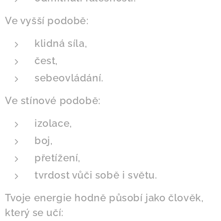
Ve vyšší podobě:
klidná síla,
čest,
sebeovládání.
Ve stínové podobě:
izolace,
boj,
přetížení,
tvrdost vůči sobě i světu.
Tvoje energie hodně působí jako člověk,
který se učí: