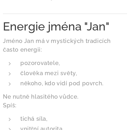
Energie jména "Jan"
Jméno Jan má v mystických tradicích
často energii:
pozorovatele,
člověka mezi světy,
někoho, kdo vidí pod povrch.
Ne nutně hlasitého vůdce.
Spíš:
tichá síla,
vnitřní autorita,