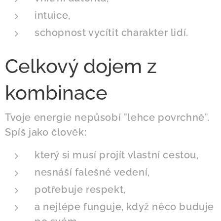
intuice,
schopnost vycítit charakter lidí.
Celkový dojem z
kombinace
Tvoje energie nepůsobí "lehce povrchně".
Spíš jako člověk:
který si musí projít vlastní cestou,
nesnáší falešné vedení,
potřebuje respekt,
a nejlépe funguje, když něco buduje